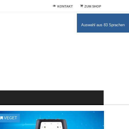
KONTAKT
ZUM SHOP
Auswahl aus 83 Sprachen
VEGET