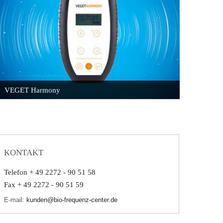
VEGET Harmony
KONTAKT
Telefon + 49 2272 - 90 51 58
Fax + 49 2272 - 90 51 59
E-mail:
kunden@bio-frequenz-center.de