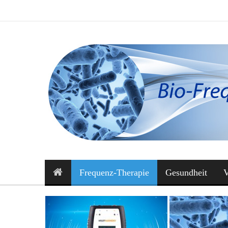
Frequenz-Therapie
Gesundheit
V