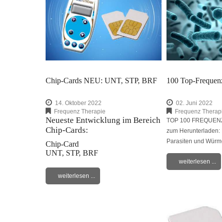
Chip-Cards NEU: UNT, STP, BRF
100 Top-Frequen
14. Oktober 2022
02. Juni 2022
Frequenz Therapie
Frequenz Therap
Neueste Entwicklung im Bereich
TOP 100 FREQUENZ
Chip-Cards:
zum Herunterladen: B
Parasiten und Würme
Chip-Card
UNT, STP, BRF
weiterlesen ...
weiterlesen ...