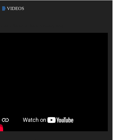
VIDEOS
metik Seren äußere Anwendung